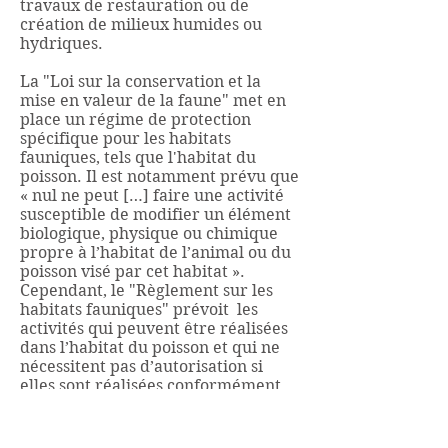
travaux de restauration ou de
création de milieux humides ou
hydriques.
La "Loi sur la conservation et la
mise en valeur de la faune" met en
place un régime de protection
spécifique pour les habitats
fauniques, tels que l'habitat du
poisson. Il est notamment prévu que
« nul ne peut […] faire une activité
susceptible de modifier un élément
biologique, physique ou chimique
propre à l’habitat de l’animal ou du
poisson visé par cet habitat ».
Cependant, le "Règlement sur les
habitats fauniques" prévoit les
activités qui peuvent être réalisées
dans l’habitat du poisson et qui ne
nécessitent pas d’autorisation si
elles sont réalisées conformément
aux normes décrites.
Finalement, il y a le "Règlement sur