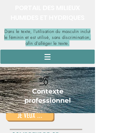
PORTAIL DES MILIEUX
HUMIDES ET HYDRIQUES
Dans le texte, l'utilisation du masculin inclut
le féminin et est utilisé, sans discrimination,
afin d'alléger le texte.
Contexte
professionnel
JE VEUX ...