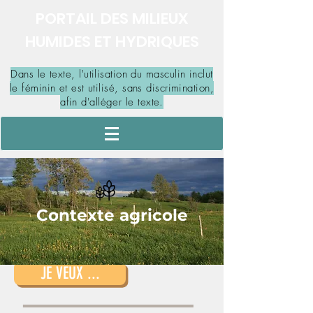
PORTAIL DES MILIEUX
HUMIDES ET HYDRIQUES
Dans le texte, l'utilisation du masculin inclut
le féminin et est utilisé, sans discrimination,
afin d'alléger le texte.
Contexte agricole
JE VEUX ...