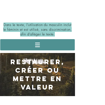
PORTAIL DES MILIEUX
HUMIDES ET HYDRIQUES
Dans le texte, l'utilisation du masculin inclut
le féminin et est utilisé, sans discrimination,
afin d'alléger le texte.
restaurer,
créer ou
mettre en
valeur
COMPENSER LA PERTE DE MILIEUX