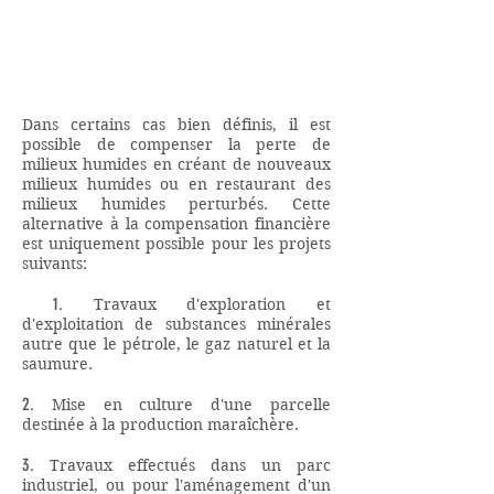
HUMIDES PAR LA CRÉATION OU LA
RESTAURATION D'AUTRES MILIEUX
HUMIDES
Dans certains cas bien définis, il est
possible de compenser la perte de
milieux humides en créant de nouveaux
milieux humides ou en restaurant des
milieux humides perturbés. Cette
alternative à la compensation financière
est uniquement possible pour les projets
suivants:
1.
Travaux d'exploration et
d'exploitation de substances minérales
autre que le pétrole, le gaz naturel et la
saumure.
2.
Mise en culture d'une parcelle
destinée à la production maraîchère.
3.
Travaux effectués dans un parc
industriel, ou pour l'aménagement d'un