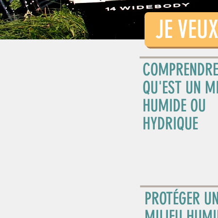
JE VEUX 
COMPRENDRE
QU'EST UN MI
HUMIDE OU
HYDRIQUE
PROTÉGER U
MILIEU HUMI