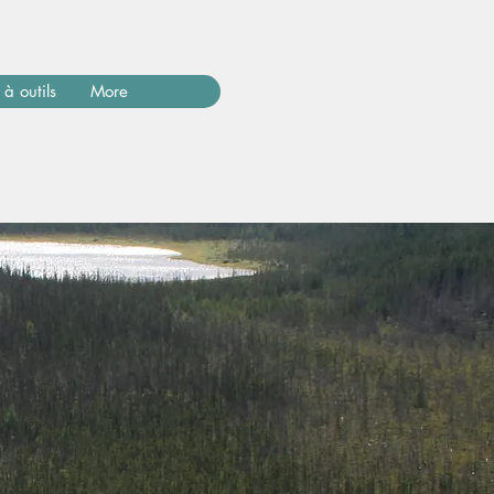
 à outils
More
'Écologie Appliquée 2021 - Tous droits réservés