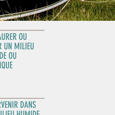
AURER OU
R UN MILIEU
DE OU
IQUE
RVENIR DANS
ILIEU HUMIDE