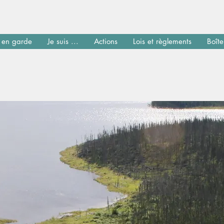
 en garde
Je suis ...
Actions
Lois et règlements
Boîte
Copyright © Bureau d