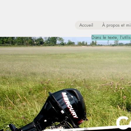
Accueil
À propos et m
Dans le texte, l'util
C