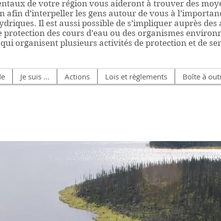
taux de votre région vous aideront à trouver des moy
on afin d’interpeller les gens autour de vous à l’importa
driques. Il est aussi possible de s’impliquer auprès des
e protection des cours d’eau ou des organismes enviro
 qui organisent plusieurs activités de protection et de sen
de
Je suis ...
Actions
Lois et règlements
Boîte à outi