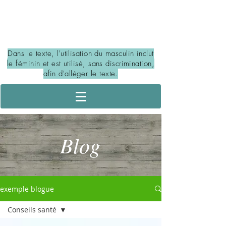
PORTAIL DES MILIEUX
HUMIDES ET HYDRIQUES
Dans le texte, l'utilisation du masculin inclut
le féminin et est utilisé, sans discrimination,
afin d'alléger le texte.
Blog
exemple blogue
Conseils santé