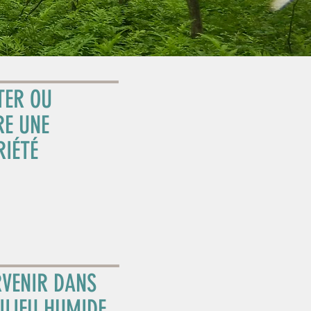
TER OU
RE UNE
RIÉTÉ
RVENIR DANS
ILIEU HUMIDE