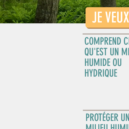
JE VEUX 
COMPREND C
QU'EST UN MI
HUMIDE OU
HYDRIQUE
PROTÉGER U
MILIEU HUMI