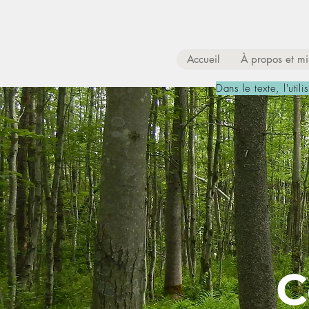
Accueil
À propos et m
Dans le texte, l'util
C