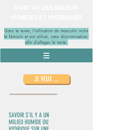
PORTAIL DES MILIEUX
HUMIDES ET HYDRIQUES
Dans le texte, l'utilisation du masculin inclut
le féminin et est utilisé, sans discrimination,
afin d'alléger le texte.
JE VEUX ...
SAVOIR S'IL Y A UN
MILIEU HUMIDE OU
HYDRIQUE SUR UNE